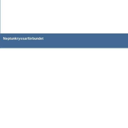
Neptunkryssarförbundet