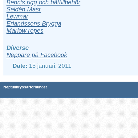
Benn’s rigg och båttillbehör
Seldén Mast
Lewmar
Erlandssons Brygga
Marlow ropes
Diverse
Neppare på Facebook
Date:
15 januari, 2011
Neptunkryssarförbundet