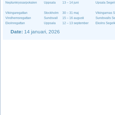
Neptunkryssarpokalen
Uppsala
13 – 14 juni
Upsala Segel
Vikingaregattan
Stockholm
30 – 31 maj
Vikingarnas S
Vindhemsregattan
Sundsvall
15 – 16 augusti
Sundsvalls Se
Ekolnregattan
Uppsala
12 – 13 september
Ekolns Segel
Date:
14 januari, 2026