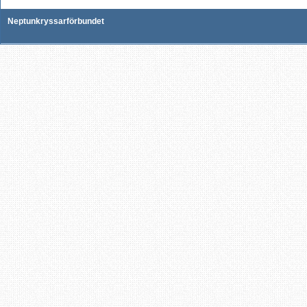
Neptunkryssarförbundet