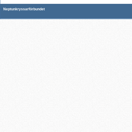
Neptunkryssarförbundet