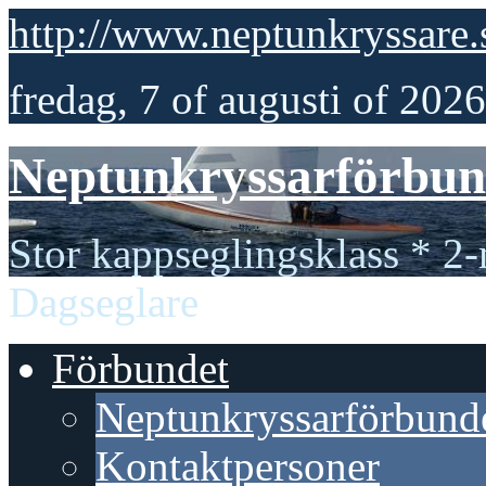
http://www.neptunkryssare.
fredag, 7 of augusti of 2026
Neptunkryssarförbun
Stor kappseglingsklass * 2-
Dagseglare
Förbundet
Neptunkryssarförbund
Kontaktpersoner