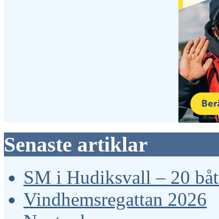
Senaste artiklar
SM i Hudiksvall – 20 båta
Vindhemsregattan 2026