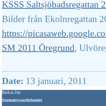
KSSS Saltsjöbadsregattan 
Bilder från Ekolnregattan 
https://picasaweb.google
SM 2011 Öregrund
, Ulvör
Date:
13 januari, 2011
Back to Top
Neptunkryssarförbundet