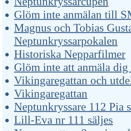
Neptunkryssarcupen
Glöm inte anmälan till 
Magnus och Tobias Gust
Neptunkryssarpokalen
Historiska Nepparfilmer
Glöm inte att anmäla dig
Vikingaregattan och utde
Vikingaregattan
Neptunkryssare 112 Pia s
Lill-Eva nr 111 säljes