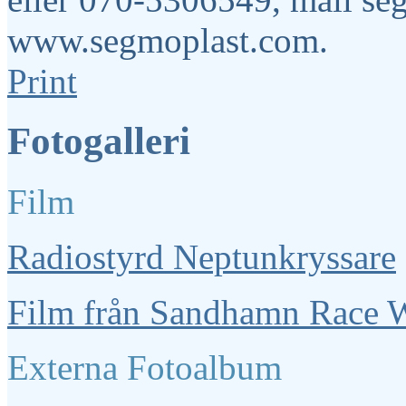
www.segmoplast.com.
Print
Fotogalleri
Film
Radiostyrd Neptunkryssare
Film från Sandhamn Race 
Externa Fotoalbum