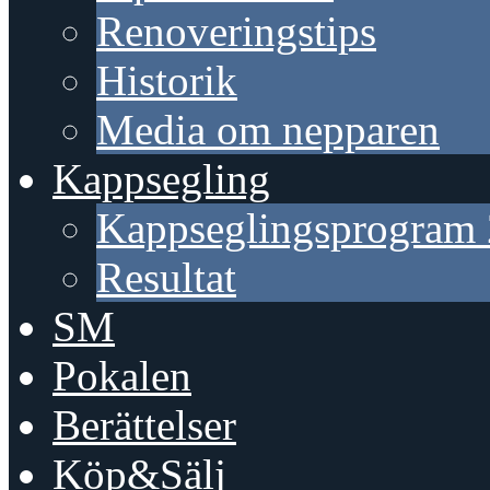
Renoveringstips
Historik
Media om nepparen
Kappsegling
Kappseglingsprogram
Resultat
SM
Pokalen
Berättelser
Köp&Sälj