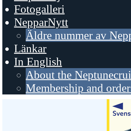
Fotogalleri
NepparNytt
Äldre nummer av Nepp
Länkar
In English
About the Neptunecrui
Membership and order