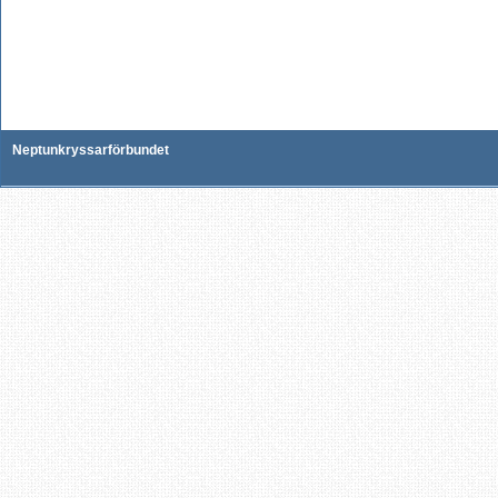
Neptunkryssarförbundet