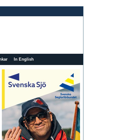
nkar
In English